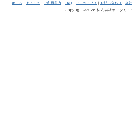
ホーム
｜
ようこそ
｜
ご利用案内
｜
FAQ
｜
アーカイブス
｜
お問い合わせ
｜
会
Copyright©2026 株式会社ホンダリミテッ