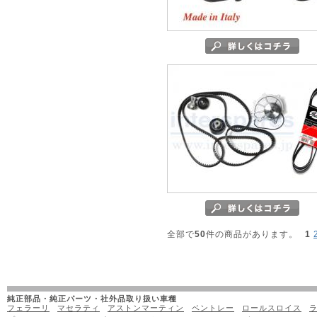
全部で
50
件の商品があります。
1
純正部品・純正パーツ・社外品取り扱い車種
フェラーリ
マセラティ
アストンマーティン
ベントレー
ロールスロイス