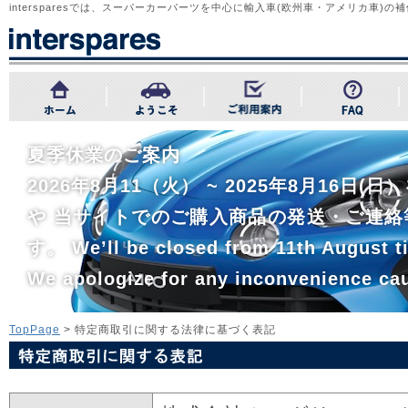
intersparesでは、スーパーカーパーツを中心に輸入車(欧州車・アメリカ車
夏季休業のご案内
2026年8月11（火） ~ 2025年8月1
や 当サイトでのご購入商品の発送・ご連絡
す。 We’ll be closed from 11th August ti
We apologize for any inconvenience ca
TopPage
> 特定商取引に関する法律に基づく表記