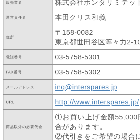
株式会社ホンダリミテッ
販売業者
本田クリス和義
運営責任者
〒158-0082
住所
東京都世田谷区等々力2-10-
03-5758-5301
電話番号
03-5758-5302
FAX番号
inq@interspares.jp
メールアドレス
http://www.interspares.jp/
URL
①お買い上げ金額55,0
合があります。
商品以外の必要代金
②代引きをご希望の場合