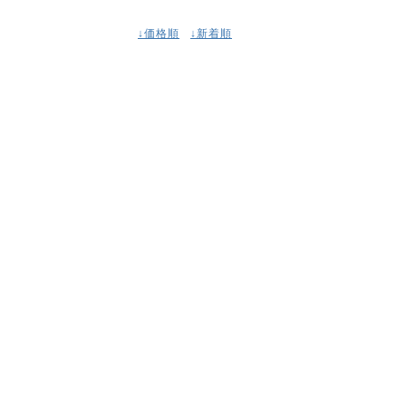
↓価格順
↓新着順