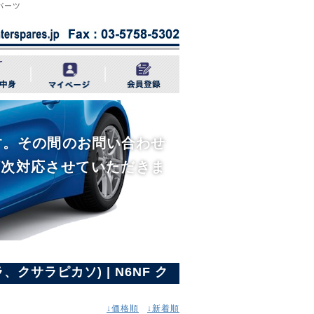
車パーツ
きます。その間のお問い合わせ
順次対応させていただきま
クサラ、クサラピカソ) | N6NF ク
↓価格順
↓新着順