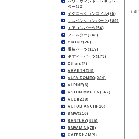
パワーウィンドーレギュレー
ター(12)
全部
イグニッションコイル(35)
サスペンションパーツ(389)
エアコンパーツ(56)
フィルター(248)
Classic(26)
電装パーツ(119)
ボディーパーツ(173)
Others(7)
ABARTH(14)
ALFA ROMEO(284)
ALPINE(6)
ASTON MARTIN(367)
AUDI(228)
AUTOBIANCHI(16)
BMW(210)
BENTLEY(415)
BMW MINI(75)
CATERHAM(9)