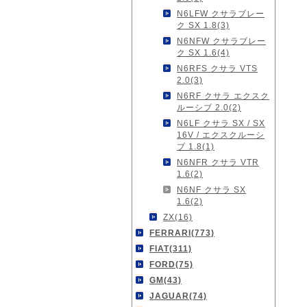
N6LFW クサラブレー
ク SX 1.8(3)
N6NFW クサラブレー
ク SX 1.6(4)
N6RFS クサラ VTS
2.0(3)
N6RF クサラ エクスク
ルーシブ 2.0(2)
N6LF クサラ SX / SX
16V / エクスクルーシ
ブ 1.8(1)
N6NFR クサラ VTR
1.6(2)
N6NF クサラ SX
1.6(2)
ZX(16)
FERRARI(773)
FIAT(311)
FORD(75)
GM(43)
JAGUAR(74)