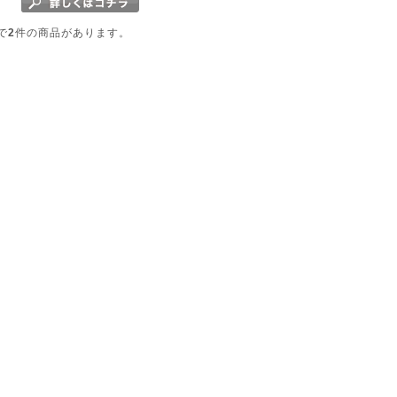
で
2
件の商品があります。