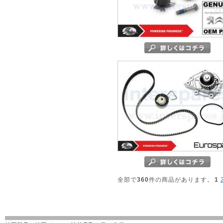
全部で
360
件の商品があります。
1