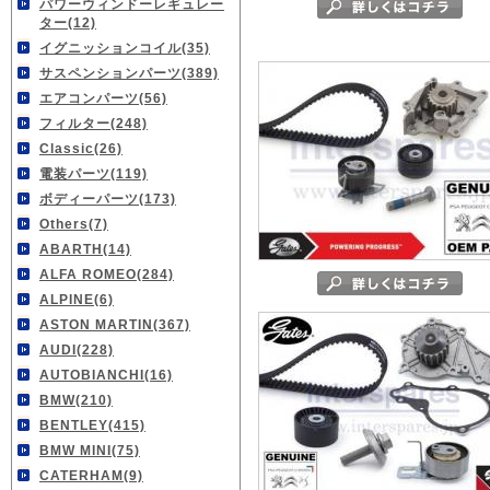
パワーウィンドーレギュレー
ター(12)
イグニッションコイル(35)
サスペンションパーツ(389)
エアコンパーツ(56)
フィルター(248)
Classic(26)
電装パーツ(119)
ボディーパーツ(173)
Others(7)
ABARTH(14)
ALFA ROMEO(284)
ALPINE(6)
ASTON MARTIN(367)
AUDI(228)
AUTOBIANCHI(16)
BMW(210)
BENTLEY(415)
BMW MINI(75)
CATERHAM(9)