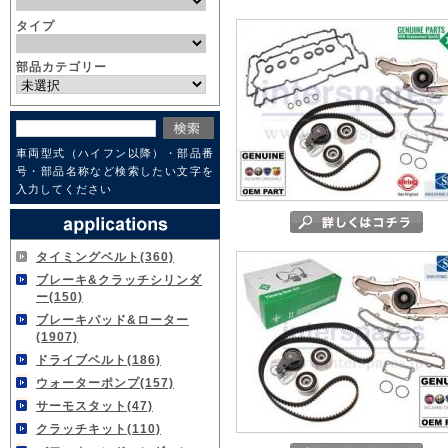
タイプ
部品カテゴリー
車両型式（ハイフン以降）・部品番
号・部品名称など検索したい文字を
入力してください
タイミングベルト(360)
ブレーキ&クラッチシリンダ
ー(150)
ブレーキパッド&ローター
(1907)
ドライブベルト(186)
ウォーターポンプ(157)
サーモスタット(47)
クラッチキット(110)