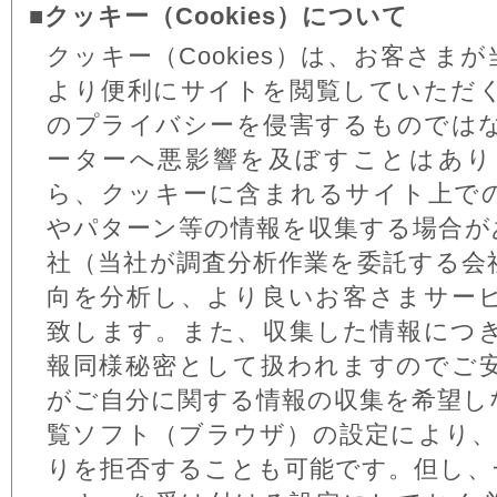
■クッキー（Cookies）について
クッキー（Cookies）は、お客さ
より便利にサイトを閲覧していただ
のプライバシーを侵害するものでは
ーターへ悪影響を及ぼすことはあり
ら、クッキーに含まれるサイト上で
やパターン等の情報を収集する場合が
社（当社が調査分析作業を委託する会
向を分析し、より良いお客さまサー
致します。また、収集した情報につ
報同様秘密として扱われますのでご
がご自分に関する情報の収集を希望し
覧ソフト（ブラウザ）の設定により、ク
りを拒否することも可能です。但し、