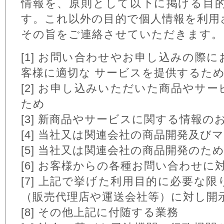
情報を、原則として以下に掲げる目
す。これ以外の目的で個人情報を利用
その旨をご連絡させていただきます。
[1] お問い合わせやお申し込みの際
客様に適切な サービスを提供するた
[2] お申し込みいただいた商品やサ
ため
[3] 新商品やサービスに関する情報の
[4] 当社又は関連会社の商品開発及
[5] 当社又は関連会社の商品開発のた
[6] お客様からの各種お問い合わせに
[7] 上記で挙げた利用目的に必要な
（販売代理店や運送会社等）に対し開
[8] その他上記に付随する業務