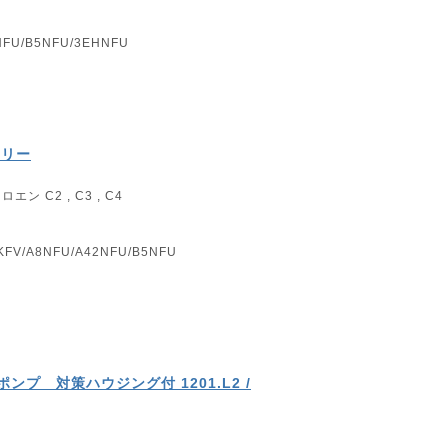
NFU/B5NFU/3EHNFU
ーリー
ン C2 , C3 , C4
KFV/A8NFU/A42NFU/B5NFU
ンプ 対策ハウジング付 1201.L2 /