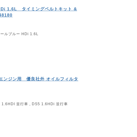
Di 1.6L タイミングベルトキット &
8180
ルブルー HDi 1.6L
ゼルエンジン用 優良社外 オイルフィルタ
6HDI 並行車 , DS5 1.6HDi 並行車