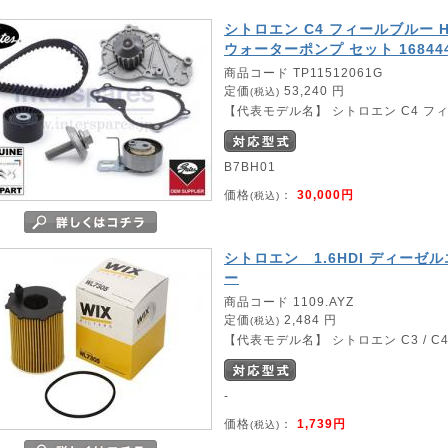
シトロエン C4 フィールブルー H
ウォーターポンプ セット 168444
商品コード TP11512061G
定価
53,240 円
(税込)
【代表モデル名】 シトロエン C4 フィー
B7BH01
価格
：
30,000円
(税込)
シトロエン 1.6HDI ディー
ー
商品コード 1109.AYZ
定価
2,484 円
(税込)
【代表モデル名】 シトロエン C3 / C4 1.
-
価格
：
1,739円
(税込)