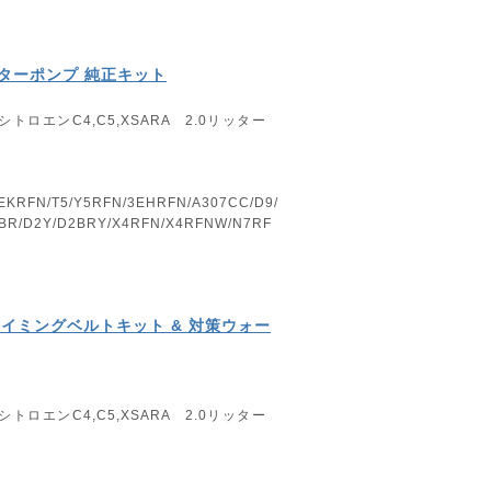
ーターポンプ 純正キット
シトロエンC4,C5,XSARA 2.0リッター
EKRFN/T5/Y5RFN/3EHRFN/A307CC/D9/
2BR/D2Y/D2BRY/X4RFN/X4RFNW/N7RF
 タイミングベルトキット & 対策ウォー
シトロエンC4,C5,XSARA 2.0リッター