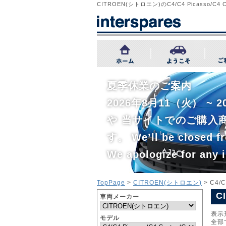
CITROEN(シトロエン)のC4/C4 Picasso
夏季休業のご案内
2026年8月11（火） 
や 当サイトでのご購入
す。 We’ll be closed fr
We apologize for any 
TopPage
>
CITROEN(シトロエン)
> C4/C
C
車両メーカー
表示
モデル
全部