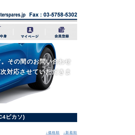
きます。その間のお問い合わせ
順次対応させていただきま
s(C4ピカソ)
↓価格順
↓新着順