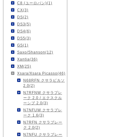
C8 (ユーロバン)(1)
CX(3)
DS(2)
DS3(5)
DS4(6)
DS5(3)
GS(1)
Saxo/Shanson(12)
Xantia(36)
XM(25)
Xsara/Xsara Picasso(46)
N68RFN クサラピカソ
2.0(2)
N7RFNW クサラブレ
ーク 2.0 / エクスクル
ーシブ 2.0(3)
N7NFUW クサラブレ
ーク 1.6(3)
N7RFN クサラブレー
ク 2.0(2)
N7NFU クサラブレー