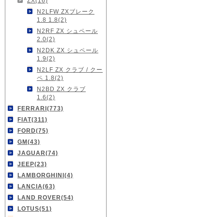
ZX(16)
N2LFW ZXブレーク
1.8 1.8(2)
N2RF ZX シュペール
2.0(2)
N2DK ZX シュペール
1.9(2)
N2LF ZX クラブ / クー
ペ 1.8(2)
N2BD ZX クラブ
1.6(2)
FERRARI(773)
FIAT(311)
FORD(75)
GM(43)
JAGUAR(74)
JEEP(23)
LAMBORGHINI(4)
LANCIA(63)
LAND ROVER(54)
LOTUS(51)