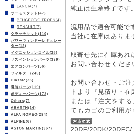
LANCIA(7)
純正は生産終了です
サーモスタット(47)
PEUGEOT/CITROEN(4)
流用品で適合可能で
RENAULT(7)
クラッチキット(110)
当社に在庫はありま
パワーウィンドーレギュレー
ター(12)
イグニッションコイル(35)
取寄せ先に在庫あれ
サスペンションパーツ(389)
お問い合わせくださ
エアコンパーツ(56)
フィルター(248)
Classic(26)
お問い合わせ・ご注
電装パーツ(119)
トより『見積り・在
ボディーパーツ(173)
または『注文をする
Others(7)
ABARTH(14)
てもカゴのご利用が
ALFA ROMEO(284)
ALPINE(6)
20DF/20DK/20DFC/
ASTON MARTIN(367)