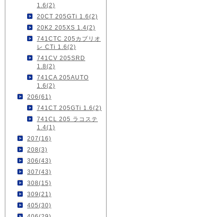
1.6(2)
20CT 205GTi 1.6(2)
20K2 205XS 1.4(2)
741CTC 205カブリオ
レ CTi 1.6(2)
741CV 205SRD
1.8(2)
741CA 205AUTO
1.6(2)
206(61)
741CT 205GTi 1.6(2)
741CL 205 ラコステ
1.4(1)
207(16)
208(3)
306(43)
307(43)
308(15)
309(21)
405(30)
406(29)