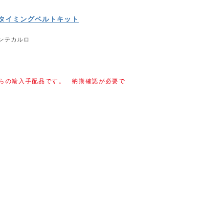
 タイミングベルトキット
モンテカルロ
らの輸入手配品です。 納期確認が必要で