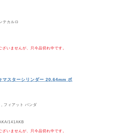
モンテカルロ
ございませんが、只今品切れ中です。
マスターシリンダー 20.64mm ボ
, フィアット パンダ
1AKA/141AKB
ございませんが、只今品切れ中です。