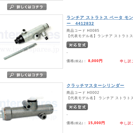
ランチア ストラトス ベータ 
ー 4412832
商品コード H0085
【代表モデル名】ランチア ストラトス 
-
価格
：
8,000円
申し訳
(税込)
クラッチマスターシリンダー
商品コード H0002
【代表モデル名】 ランチア ストラトス
-
価格
：
15,000円
申し訳
(税込)