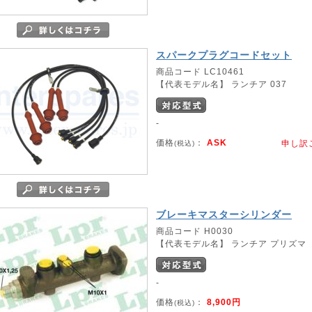
スパークプラグコードセット
商品コード LC10461
【代表モデル名】 ランチア 037
-
価格
：
ASK
申し訳
(税込)
ブレーキマスターシリンダー
商品コード H0030
【代表モデル名】 ランチア プリズマ
-
価格
：
8,900円
(税込)