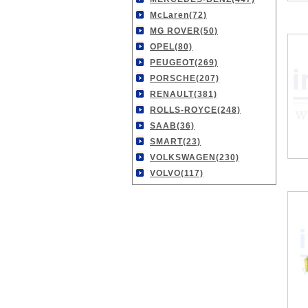
McLaren(72)
MG ROVER(50)
OPEL(80)
PEUGEOT(269)
PORSCHE(207)
RENAULT(381)
ROLLS-ROYCE(248)
SAAB(36)
SMART(23)
VOLKSWAGEN(230)
VOLVO(117)