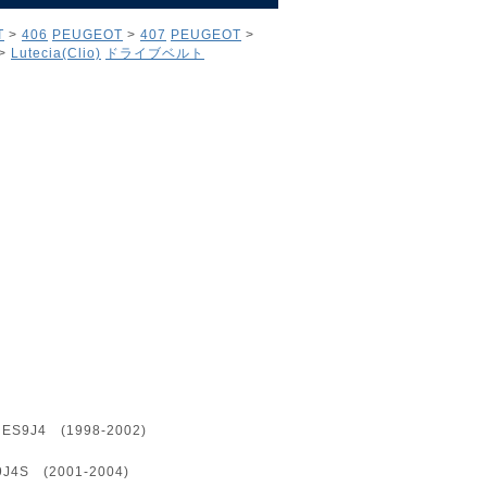
T
>
406
PEUGEOT
>
407
PEUGEOT
>
>
Lutecia(Clio)
ドライブベルト
J4 (1998-2002)
S (2001-2004)