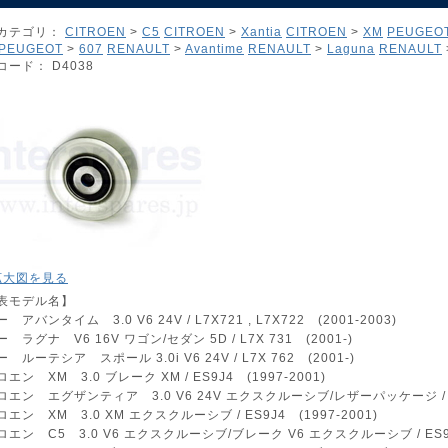
カテゴリ：
CITROEN
>
C5
CITROEN
>
Xantia
CITROEN
>
XM
PEUGEO
PEUGEOT
>
607
RENAULT
>
Avantime
RENAULT
>
Laguna
RENAULT
コード： D4038
 拡大図を見る
表モデル名】
 アバンタイム 3.0 V6 24V / L7X721 , L7X722 (2001-2003)
 ラグナ V6 16V ワゴン/セダン 5D / L7X 731 (2001-)
 ルーテシア スポール 3.0i V6 24V / L7X 762 (2001-)
エン XM 3.0 ブレーク XM / ES9J4 (1997-2001)
エン エグザンティア 3.0 V6 24V エクスクルーシブ/レザーパッケージ / ES9
エン XM 3.0 XM エクスクルーシブ / ES9J4 (1997-2001)
エン C5 3.0 V6 エクスクルーシブ/ブレーク V6 エクスクルーシブ / ES9J4