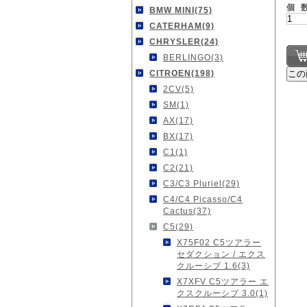
個 
BMW MINI(75)
CATERHAM(9)
CHRYSLER(24)
BERLINGO(3)
CITROEN(198)
2CV(5)
SM(1)
AX(17)
BX(17)
C1(1)
C2(21)
C3/C3 Pluriel(29)
C4/C4 Picasso/C4
Cactus(37)
C5(29)
X75F02 C5ツアラー
セダクション / エクス
クルーシブ 1.6(3)
X7XFV C5ツアラー エ
クスクルーシブ 3.0(1)