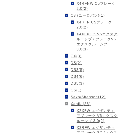
X4RFNW C5ブレーク
2.0(2)
C8 (ユーロバン)(1)
X4RFN C5ブレーク
2.0(2)
X4XFX C5 V6エクスク
ルーシブ / ブレークV6
エクスクルーシブ
3.0(3)
CX(3)
DS(2)
DS3(5)
DS4(6)
DS5(3)
GS(1)
Saxo/Shanson(12)
Xantia(36)
X2XFW エグザンティ
アブレーク V6エクスク
ルーシブ 3.0(2)
X2RFW エグザンティ
アブレーク SX / エクス