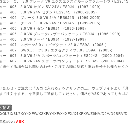
エン C5 3.0 ブレーク V6 エクスエクスクルーシブクルーシブ / ES9J4S (
ー 605 3.0 V6 セダン SV 24V / ES9J4 (1997-1999)
ー 406 3.0 V6 24V セダン / ES9J4S (2000-2005)
ー 406 ブレーク 3.0 V6 24V / ES9J4S (1999-2005)
ー 406 クーペ゜ 3.0 V6 24V / ES9J4S (1999-2005)
ー 406 3.0 V6 セダン / ES9J4 (1996-1999)
ー 406 3.0 V6 ブレーク/レザーパッケージ / ES9J4 (1996-1999)
ー 406 3.0 V6 クーペ / ES9J4 (1997-1999)
ー 407 スポーツ3.0 / エグゼクティブ3.0 / ES9A (2005-)
ー 407 SWスポーツ3.0 / エグゼクティブ3.0 / ES9A (2005-)
ー 607 3.0 V6 24V スポーツ/コンフォート / ES9J4S (2000-2004)
ー 607 3.0 V6 24V スポーツ/コンフォート / ES9J4S (2000-2004)
が発生する場合はお問い合わせ・ご注文の際に型式と車台番号をお知らせく
い合わせ・ご注文は『カゴに入れる』をクリックの上、ウェブサイトより『
は『注文をする』を選択して送信してください。価格がASKであってもカゴ
X/GL7X/BL7X/Y4XFW/X2XF/Y4XF/X4XFX/X4XFXW/Z6NV/D9V/D9BRV/
価格
ASK
(税込)