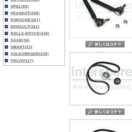
OPEL(80)
PEUGEOT(269)
PORSCHE(207)
RENAULT(381)
ROLLS-ROYCE(248)
SAAB(36)
SMART(23)
VOLKSWAGEN(230)
VOLVO(117)